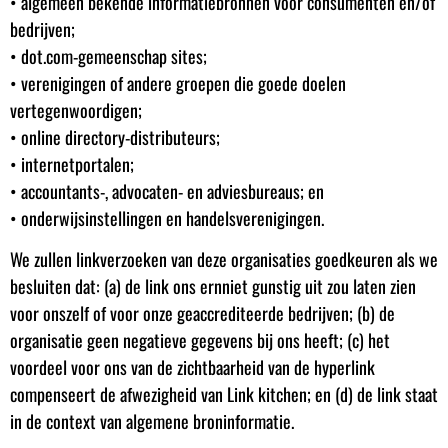
• algemeen bekende informatiebronnen voor consumenten en/of
bedrijven;
• dot.com-gemeenschap sites;
• verenigingen of andere groepen die goede doelen
vertegenwoordigen;
• online directory-distributeurs;
• internetportalen;
• accountants-, advocaten- en adviesbureaus; en
• onderwijsinstellingen en handelsverenigingen.
We zullen linkverzoeken van deze organisaties goedkeuren als we
besluiten dat: (a) de link ons ernniet gunstig uit zou laten zien
voor onszelf of voor onze geaccrediteerde bedrijven; (b) de
organisatie geen negatieve gegevens bij ons heeft; (c) het
voordeel voor ons van de zichtbaarheid van de hyperlink
compenseert de afwezigheid van Link kitchen; en (d) de link staat
in de context van algemene broninformatie.