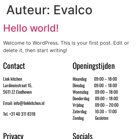
Auteur:
Evalco
Hello world!
Welcome to WordPress. This is your first post. Edit or
delete it, then start writing!
Contact
Openingstijden
Link kitchen
Maandag 09:00 – 18:00
Lardinoisstraat 15,
Dinsdag 09:00 – 18:00
5611 ZZ Eindhoven
Woensdag 09:00 – 18:00
Donderdag 09:00 – 18:00
Email: info@linkkitchen.nl
Vrijdag 09:00 – 20:00
Zaterdag 10:30 – 17:00
Tel. +31 40 311 8318
Zondag Gesloten
Privacy
Socials