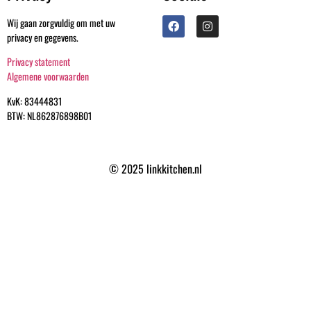
Wij gaan zorgvuldig om met uw
privacy en gegevens.
Privacy statement
Algemene voorwaarden
KvK: 83444831
BTW: NL862876898B01
© 2025 linkkitchen.nl