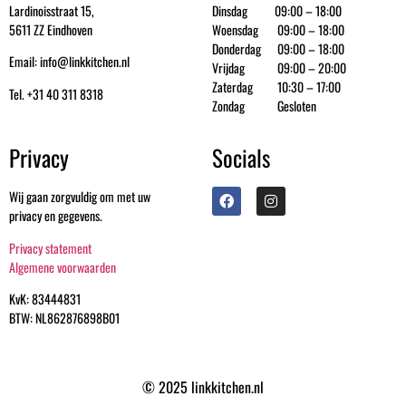
Lardinoisstraat 15,
Dinsdag 09:00 – 18:00
5611 ZZ Eindhoven
Woensdag 09:00 – 18:00
Donderdag 09:00 – 18:00
Email: info@linkkitchen.nl
Vrijdag 09:00 – 20:00
Zaterdag 10:30 – 17:00
Tel. +31 40 311 8318
Zondag Gesloten
Privacy
Socials
Wij gaan zorgvuldig om met uw
privacy en gegevens.
Privacy statement
Algemene voorwaarden
KvK: 83444831
BTW: NL862876898B01
© 2025 linkkitchen.nl