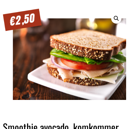
Smoothie avocado, komkommer,